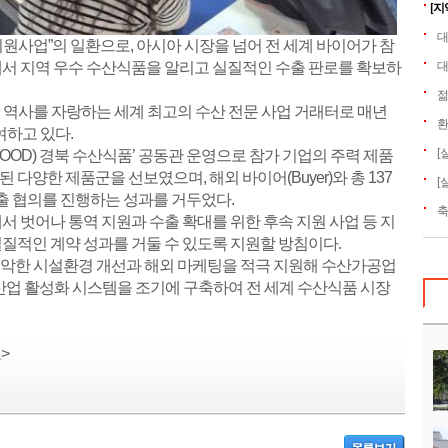
[지
대
원사업”의 일환으로, 아시아 시장을 넘어 전 세계 바이어가 참
서 지역 우수 수산식품을 알리고 실질적인 수출 판로를 확보하
대
젊
 역사를 자랑하는 세계 최고의 수산 전문 사업 거래터로 매년
환
참여하고 있다.
[
FOOD) 경북 수산식품’ 공동관 운영으로 참가 기업의 주력 제품
된 다양한 제품군을 선보였으며, 해외 바이어(Buyer)와 총 137
[
수출 협의를 진행하는 성과를 거두었다.
축
 벗어나 통역 지원과 수출 확대를 위한 후속 지원 사업 등 지
질적인 계약 성과를 거둘 수 있도록 지원할 방침이다.
악한 시설환경 개선과 해외 마케팅을 적극 지원해 수산가공업
산업 활성화 시스템을 조기에 구축하여 전 세계 수산식품 시장
>