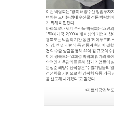
이번 박람회는 “경북 해양수산 창업투자지
여하는 모이는 최대 수산물 전문 박람회에
기 위해 마련됐다.
바르셀로나 세계 수산물 박람회는 32년의
150여 개국, 2,000여 개 이상의 기업이 
경북도는 박람회 기간 동안 ‘케이푸드(K-
인 김, 액젓, 간편식 등 전통과 혁신이 결합
건의 수출 상담을 통해 44억 원 규모의 
이에 경북도는 일회성 박람회 참가의 틀에서
속적인 사후관리를 통해 참가 기업들이 실
문성준 해양수산국장은 “수출기업들의 열
경쟁력을 기반으로 한 경북형 유통·가공 
을 선도해 나가겠다”고 말했다.
<자료제공:경북도