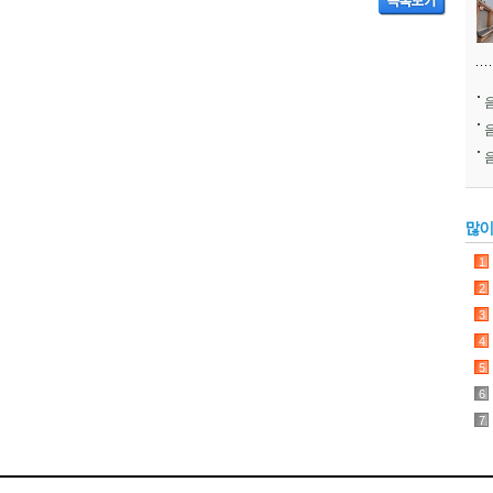
1
2
3
4
5
6
7