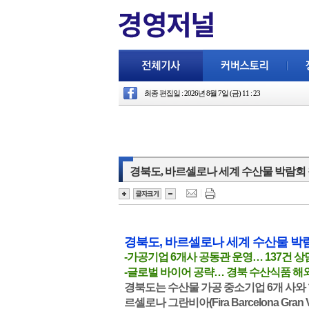
최종 편집일 : 2026년 8월 7일 (금) 11 : 23
경북도, 바르셀로나 세계 수산물 박람회 참
경북도, 바르셀로나 세계 수산물 박람회
-가공기업 6개사 공동관 운영… 137건 상담
-글로벌 바이어 공략… 경북 수산식품 해
경북도는 수산물 가공 중소기업 6개 사와 
르셀로나 그란비아(Fira Barcelona G